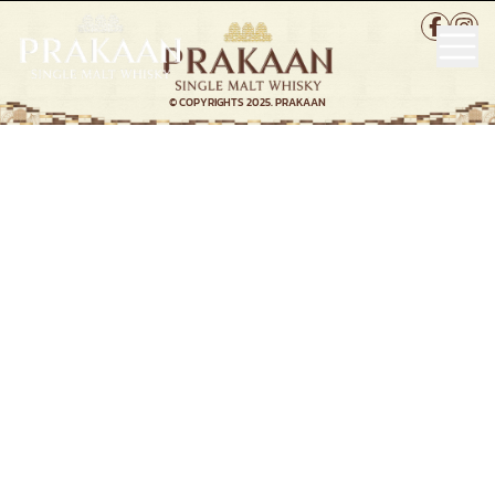
สถานที่จำหน่าย
TH
ติดต่อ
© COPYRIGHTS 2025. PRAKAAN
คำถามที่พบบ่อย
TH
|
EN
ยินดีต้อนรับสู่การออกค้นหารสชาติ
และสุนทรียสัมผัสที่ไม่อาจลืม
คุณต้องมีอายุถึงเกณฑ์ตามกฎหมายในการดื่มแอลกอฮอล์เพื่อเข้าสู่เว็บไซต์นี้
ควรดื่มอย่างพอประมาณและมีความรับผิดชอบ
คุณมีอายุถึงเกณฑ์ในการดื่มแอลกอฮอล์